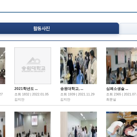
활동사진
2021학년도 ...
송원대학교, ...
심폐소생술 ...
27
조회 1832 | 2022.01.05
조회 1939 | 2021.11.29
조회 2365 | 2021.07.
김지안
김지안
최문실