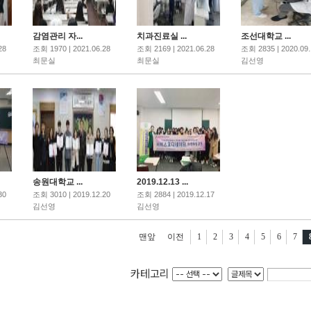
감염관리 자...
치과진료실 ...
조선대학교 ...
28
조회 1970 | 2021.06.28
조회 2169 | 2021.06.28
조회 2835 | 2020.09.
최문실
최문실
김선영
송원대학교 ...
2019.12.13 ...
30
조회 3010 | 2019.12.20
조회 2884 | 2019.12.17
김선영
김선영
맨앞
이전
1
2
3
4
5
6
7
카테고리