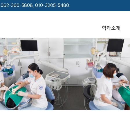
62-360-5808, 010-3205-5480
학과소개