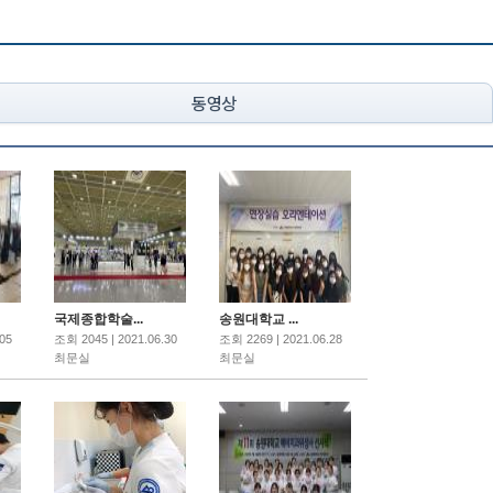
동영상
국제종합학술...
송원대학교 ...
05
조회 2045 | 2021.06.30
조회 2269 | 2021.06.28
최문실
최문실