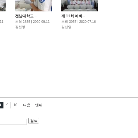
전남대학교 ...
제 11회 예비...
11
조회 2835 | 2020.09.11
조회 3067 | 2020.07.16
김선영
김선영
8
9
10
다음
맨뒤