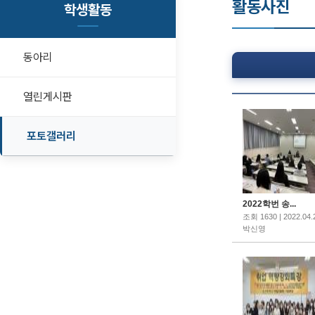
활동사진
학생활동
동아리
열린게시판
포토갤러리
2022학번 송...
조회 1630 | 2022.04.
박신영