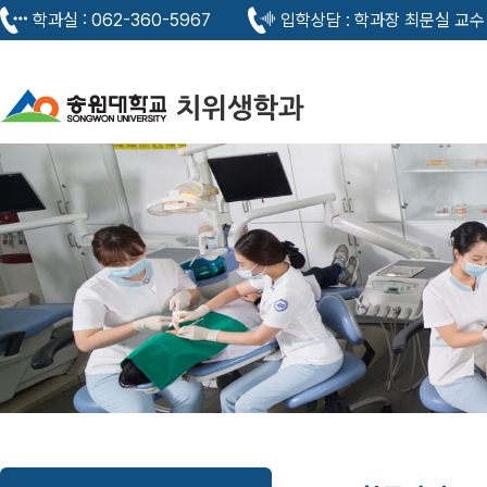
학과실 : 062-360-5967
입학상담 : 학과장 최문실 교수 0