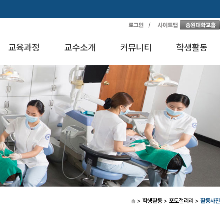
교육과정
교수소개
커뮤니티
학생활동
> 학생활동
> 포토갤러리
>
활동사진