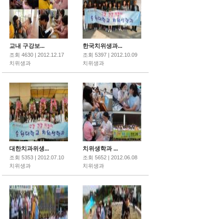
교내 구강보...
한국치위생과...
조회 4630 | 2012.12.17
조회 5397 | 2012.10.09
치위생과
치위생과
대한치과위생...
치위생학과 ...
조회 5353 | 2012.07.10
조회 5652 | 2012.06.08
치위생과
치위생과