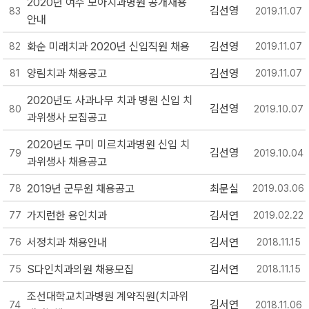
2020년 여수 모아치과병원 공개채용
김선영
83
2019.11.07
안내
화순 미래치과 2020년 신입직원 채용
김선영
82
2019.11.07
양림치과 채용공고
김선영
81
2019.11.07
2020년도 사과나무 치과 병원 신입 치
김선영
80
2019.10.07
과위생사 모집공고
2020년도 구미 미르치과병원 신입 치
김선영
79
2019.10.04
과위생사 채용공고
2019년 군무원 채용공고
최문실
78
2019.03.06
가지런한 용인치과
김서연
77
2019.02.22
서정치과 채용안내
김서연
76
2018.11.15
S다인치과의원 채용모집
김서연
75
2018.11.15
조선대학교치과병원 계약직원(치과위
김서연
74
2018.11.06