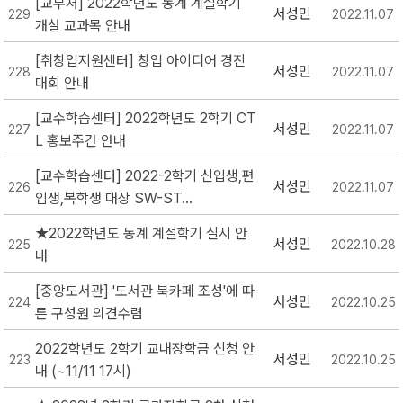
[교무처] 2022학년도 동계 계절학기
서성민
229
2022.11.07
개설 교과목 안내
[취창업지원센터] 창업 아이디어 경진
서성민
228
2022.11.07
대회 안내
[교수학습센터] 2022학년도 2학기 CT
서성민
227
2022.11.07
L 홍보주간 안내
[교수학습센터] 2022-2학기 신입생,편
서성민
226
2022.11.07
입생,복학생 대상 SW-ST...
★2022학년도 동계 계절학기 실시 안
서성민
225
2022.10.28
내
[중앙도서관] '도서관 북카페 조성'에 따
서성민
224
2022.10.25
른 구성원 의견수렴
2022학년도 2학기 교내장학금 신청 안
서성민
223
2022.10.25
내 (~11/11 17시)