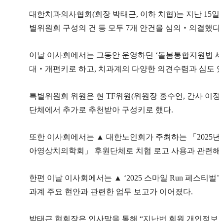
대한치과의사협회(회장 박태근, 이하 치협)는 지난 15일
별위원회 구성의 건 등 모두 7개 안건을 심의‧의결했다
이날 이사회에서는 그동안 운영하던 ‘돌봄통합지원법 세
대‧개편키로 하고, 치과계의 다양한 의견수렴과 심도 
특별위원회 위원은 현 TF위원(위원장 홍수연, 간사 이
단체에서 추가로 추천받아 구성키로 했다.
또한 이사회에서는 ▲ 대한노인회가 주최하는 「2025년
아영상치의학회」 후원단체로 치협 로고 사용과 관련해
한편 이날 이사회에서는 ▲ ‘2025 스마일 Run 페스티
과계 주요 현안과 관련한 업무 보고가 이어졌다.
박태근 협회장은 인사말을 통해 “지난번 회원 개인정보 