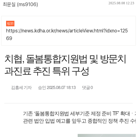
2025.08.08 12:23
최문실 (ms9106)
링크1
https://news.kdha.or.kr/news/articleView.html?idxno=125
69
치협, 돌봄통합지원법 및 방문치
과진료 추진 특위 구성
김흥세 기자
승인 2025.08.07 18:13
댓글 0
기존 ‘돌봄통합지원법 세부기준 제정 준비 TF’ 확대ㆍ
관련 법안 입법 예고를 앞두고 종합적인 정책 추진 수