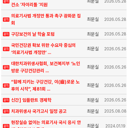
최문실
2026.05.28
건소 '자이리톨 '지원
의료기사법 개정안 통과 촉구 광화문 집
최문실
2026.05.28
회
구강보건의 날 학술 포럼
최문실
2026.05.28
국민건강권 확보 위한 수요자 중심의
최문실
2026.05.26
‘의료기사법 개정안’ ...
대한치과위생사협회, 보건복지부 ‘노인
최문실
2026.05.26
방문 구강건강관리 ...
“함께 지키는 구강건강, 이(齒)로운 노
최문실
2026.05.26
후의 시작”, 제81회 ...
신간] 임플란트 경제학
최문실
2026.05.26
치과위생사 국가고시 일정 공고
최문실
2025.08.08
현장실습 없이는 의료기사 국시 응시 안
최문실
2024.01.19