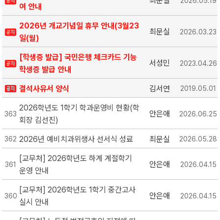
최문실
2026.05.19
여 안내
2026년 개교기념일 휴무 안내(3월23
최문실
2026.03.23
일(월)
[학생증 발급] 국민은행 체크카드 기능
서성민
2023.04.26
학생증 발급 안내
결석사유서 양식
김서연
2019.05.01
2026학년도 1학기 학과운영비 현황(학
안은애
363
2026.06.25
회장 김선진)
2026년 예비치과위생사 선서식 성료
최문실
362
2026.05.28
[교무처] 2026학년도 하계 계절학기
안은애
361
2026.04.15
운영 안내
[교무처] 2026학년도 1학기 중간고사
안은애
360
2026.04.15
실시 안내