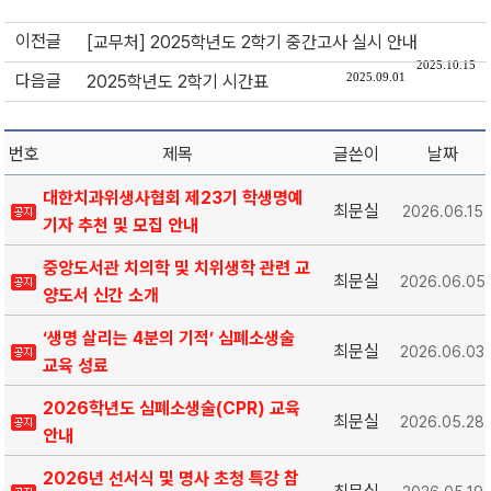
이전글
[교무처] 2025학년도 2학기 중간고사 실시 안내
2025.10.15
다음글
2025.09.01
2025학년도 2학기 시간표
번호
제목
글쓴이
날짜
대한치과위생사협회 제23기 학생명예
최문실
2026.06.15
기자 추천 및 모집 안내
중앙도서관 치의학 및 치위생학 관련 교
최문실
2026.06.05
양도서 신간 소개
‘생명 살리는 4분의 기적’ 심폐소생술
최문실
2026.06.03
교육 성료
2026학년도 심폐소생술(CPR) 교육
최문실
2026.05.28
안내
2026년 선서식 및 명사 초청 특강 참