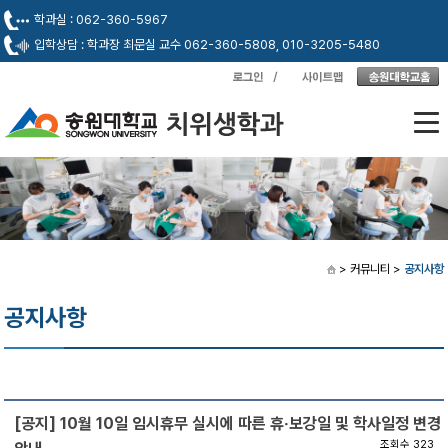
학과실 : 062-360-5967
입학상담 : 학과장 최문실 교수 062-360-5808, 010-3205-5480
> 커뮤니티
>
공지사항
공지사항
[공지] 10월 10일 임시휴무 실시에 따른 휴‧보강일 및 학사일정 변경
조회수 323