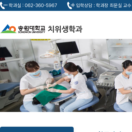
학과실 : 062-360-5967
입학상담 : 학과장 최문실 교수 0