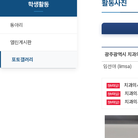
활동사진
학생활동
동아리
열린게시판
광주광역시 치과
포토갤러리
임선아 (limsa)
치과의사
첨부파일1
치과의사
첨부파일2
치과의사
첨부파일3