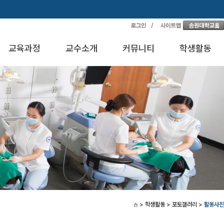
교육과정
교수소개
커뮤니티
학생활동
> 학생활동
> 포토갤러리
>
활동사진