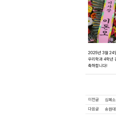
2025년 3월 
우리학과 4학년 
축하합니다!
이전글
심폐소
다음글
송원대