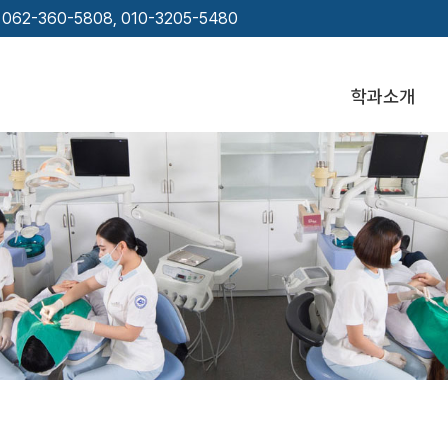
62-360-5808, 010-3205-5480
학과소개