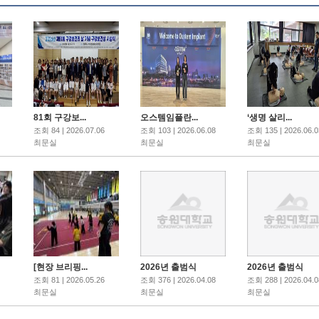
81회 구강보...
오스템임플란...
‘생명 살리...
조회 84 | 2026.07.06
조회 103 | 2026.06.08
조회 135 | 2026.06.0
최문실
최문실
최문실
[현장 브리핑...
2026년 출범식
2026년 출범식
조회 81 | 2026.05.26
조회 376 | 2026.04.08
조회 288 | 2026.04.0
최문실
최문실
최문실