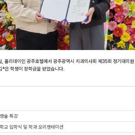
24일, 홀리데이인 광주호텔에서 광주광역시 치과의사회 제35회 정기대의
김*은 학생이 장학금을 받았습니다.
생술 특강
학교 입학식 및 학과 오리엔테이션