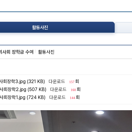
활동사진
의사회 장학금 수여
활동사진
회장학3.jpg (321 KB)
다운로드
회
157
회장학2.jpg (507 KB)
다운로드
회
160
회장학1.jpg (724 KB)
다운로드
회
144