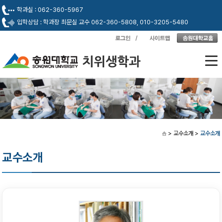
학과실 : 062-360-5967
입학상담 : 학과장 최문실 교수 062-360-5808, 010-3205-5480
> 교수소개
>
교수소개
교수소개